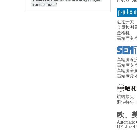
计数器 Auto
trade.com.cn/
近接开关 Indu
金属检测器 Me
金检机
高精度变
高精度近接开关 
高精度变位器 Pr
高精度金
高精度震
旋转接头 Rot
迴转接头 Swi
欧、
Automatic 
U.S.A and