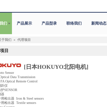
我们
产品展示
产品型录
联络我们
新闻动态
关于我们
»
代理项目
项目
[日本HOKUYO北阳电机]
o Sensor
cal Data Transmission
Optical Remote Control
测距仪
护SENSOR
测器
出器 Iron & Steel sensors
出器 Textile sensors