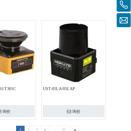
01/T301C
UST-05LA/05LAP
询价
询价
1
2
3
4
...
32