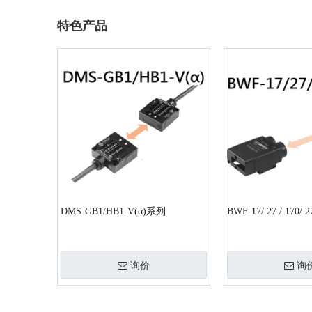
特色产品
DMS-GB1/HB1-V(α)系列
BWF-17/ 27 / 170/ 2
询价
询
»