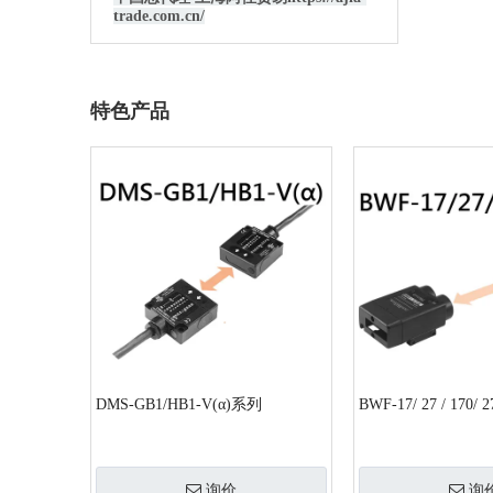
trade.com.cn/
特色产品
DMS-GB1/HB1-V(α)系列
BWF-17/ 27 / 170/ 2
询价
询