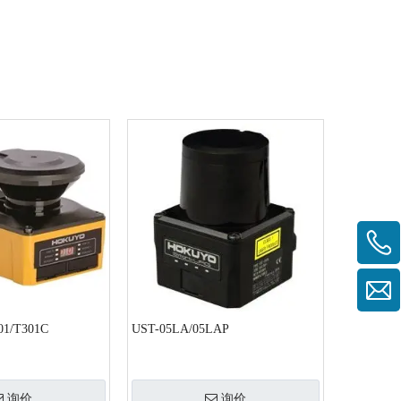
01/T301C
UST-05LA/05LAP
询价
询价