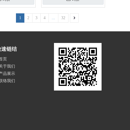
1
2
3
4
...
32
快速链结
首页
关于我们
产品展示
联络我们