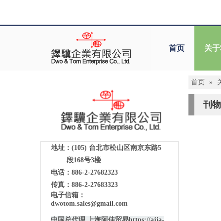
首页
关于
首页
»
刊物
地址：(105)
台北市松山区南京东路5
段168号3楼
电话：886-2-27682323
传真：886-2-27683323
电子信箱：
dwotom.sales@gmail.com
中国总代理 上海阿佳贸易
https://ajia-