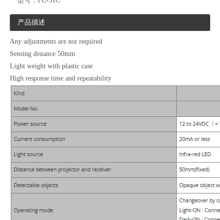
型号：
FC-51C
产品描述
Any adjustments are not required
Sensing distance 50mm
Light weight with plastic case
High response time and repeatability