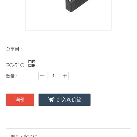
分享到：
FC-51C
数量：
询价
加入询价篮