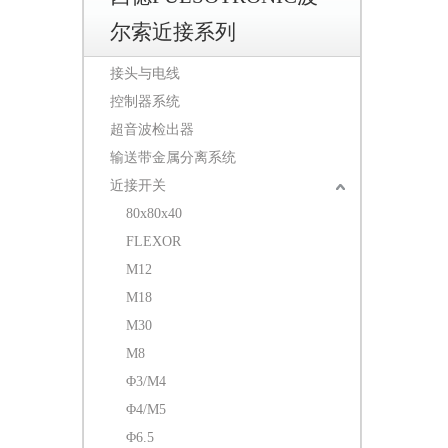
尔索近接系列
接头与电线
控制器系统
超音波检出器
输送带金属分离系统
近接开关
80x80x40
FLEXOR
M12
M18
M30
M8
Φ3/M4
Φ4/M5
Φ6.5