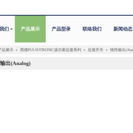
我们
产品展示
产品型录
联络我们
新闻动态
产品展示
»
西德PULSOTRONIC波尔索近接系列
»
近接开关
»
线性输出(Anal
出(Analog)