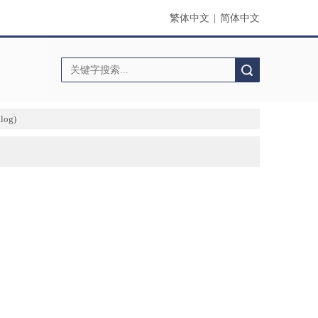
繁体中文
|
简体中文
搜索
og)