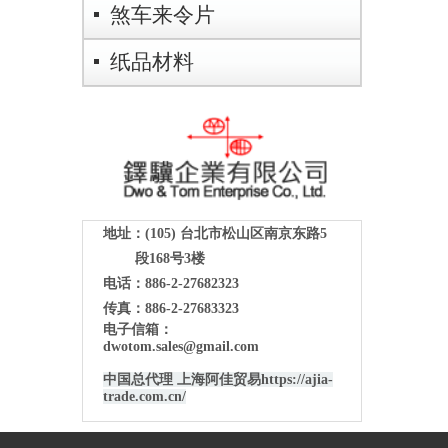
煞车来令片
纸品材料
地址：(105)
台北市松山区南京东路5
段168号3楼
电话：886-2-27682323
传真：886-2-27683323
电子信箱：
dwotom.sales@gmail.com
中国总代理 上海阿佳贸易
https://ajia-
trade.com.cn/