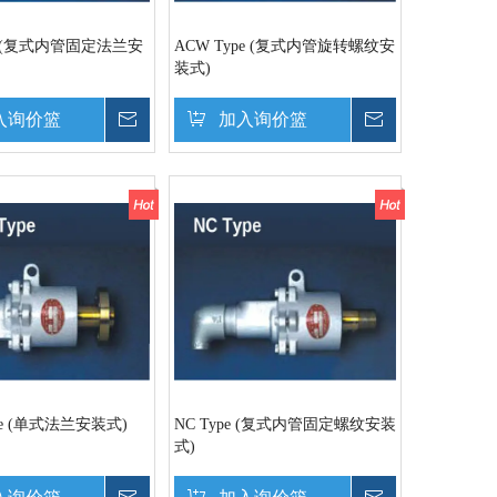
pe (复式内管固定法兰安
ACW Type (复式内管旋转螺纹安
装式)
入询价篮
询价
加入询价篮
询价
ype (单式法兰安装式)
NC Type (复式内管固定螺纹安装
式)