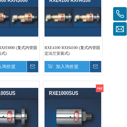
 RXH3000 (复式内管固
RXE4100 RXH4100 (复式内管固
式)
定法兰安装式)
入询价篮
询价
加入询价篮
询价