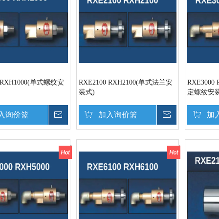
0 RXH1000(单式螺纹安
RXE2100 RXH2100(单式法兰安
RXE3000
装式)
定螺纹安装
入询价篮
询价
加入询价篮
询价
加