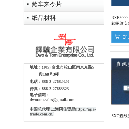
煞车来令片
纸品材料
RXE500
转螺纹安
加
地址：(105)
台北市松山区南京东路5
段168号3楼
电话：886-2-27682323
传真：886-2-27683323
电子信箱：
dwotom.sales@gmail.com
中国总代理 上海阿佳贸易
https://ajia-
trade.com.cn/
SXO直线