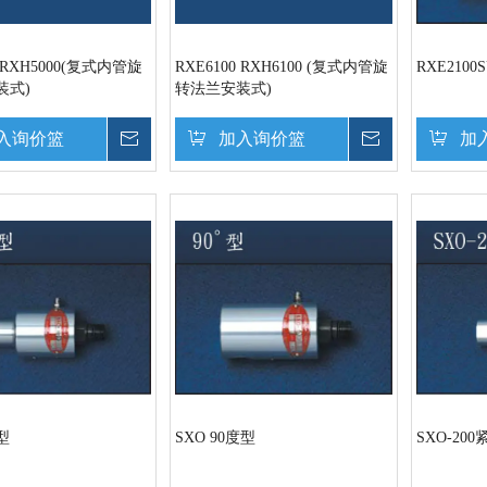
0 RXH5000(复式内管旋
RXE6100 RXH6100 (复式内管旋
RXE210
装式)
转法兰安装式)
入询价篮
询价
加入询价篮
询价
加
型
SXO 90度型
SXO-20