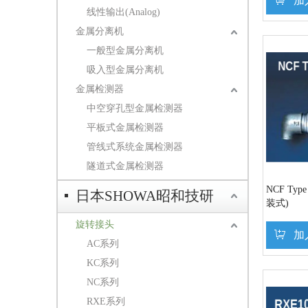
加
线性输出(Analog)
金属分离机
一般型金属分离机
吸入型金属分离机
金属检测器
中空穿孔型金属检测器
平板式金属检测器
管线式系统金属检测器
隧道式金属检测器
NCF T
日本SHOWA昭和技研
装式)
旋转接头
加
AC系列
KC系列
NC系列
RXE系列