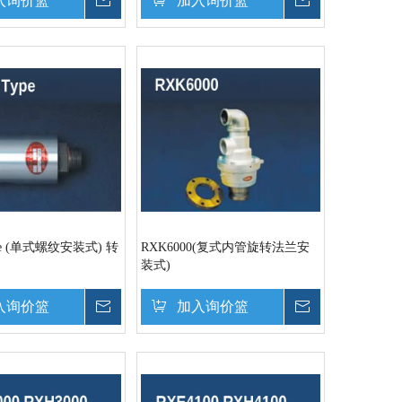
入询价篮
询价
加入询价篮
询价
ype (单式螺纹安装式) 转
RXK6000(复式内管旋转法兰安
装式)
入询价篮
询价
加入询价篮
询价