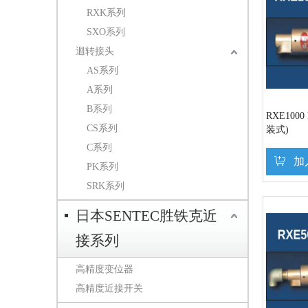
RXK系列
SXO系列
迴转接头
AS系列
A系列
B系列
RXE100
CS系列
装式)
C系列
加
PK系列
SRK系列
日本SENTEC胜铁克近
接系列
高精度变位器
高精度近接开关