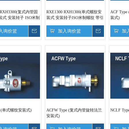
0 RXH3300(复式内管固
RXE1300 RXH1300(单式螺纹安
ACF Ty
式 安装转子 ISO米制
装式 安装转子ISO米制螺纹 带引
装式)
导凹窝)
寻凹窝
入询价篮
询价
加入询价篮
询价
加
pe (单式螺纹安装式)
ACFW Type (复式内管旋转法兰
NCLF T
安装式)