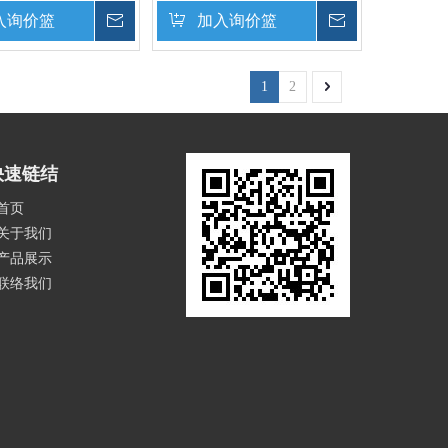
入询价篮
询价
加入询价篮
询价
1
2
快速链结
首页
关于我们
产品展示
联络我们