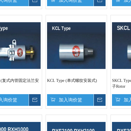
入询价篮
询价
加入询价篮
询价
加
ype (复式内管固定法兰安
KCL Type (单式螺纹安装式)
SKCL T
子Rotor
入询价篮
询价
加入询价篮
询价
加