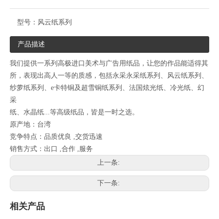
型号：
风云纸系列
产品描述
我们提供一系列高极进口美术与广告用纸品，让您的作品能适得其
所，表现出高人一等的质感，包括永采永采纸系列、风云纸系列、
纱萝纸系列、e卡特铜及超雪铜纸系列、法国炫光纸、冷光纸、幻
采
纸、水晶纸...等高级纸品，皆是一时之选。
原产地：台湾
竞争特点：品质优良 ,交货迅速
销售方式：出口 ,合作 ,服务
上一条:
下一条:
相关产品